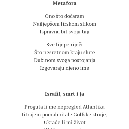
Metafora
Ono što dočaram
Najljepšom lirskom slikom
Ispravnu bit svoju taji
Sve lijepe riječi
Što nesretnom kraju slute
Dužinom svoga postojanja
Izgovaraju njeno ime
Israfil, smrt i ja
Proguta li me nepregled Atlantika
titrajem pomahnitale Golfske struje,
Ukrade li mi život