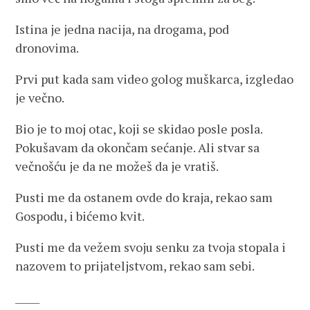
Istina je jedna nacija, na drogama, pod
dronovima.
Prvi put kada sam video golog muškarca, izgledao
je večno.
Bio je to moj otac, koji se skidao posle posla.
Pokušavam da okončam sećanje. Ali stvar sa
večnošću je da ne možeš da je vratiš.
Pusti me da ostanem ovde do kraja, rekao sam
Gospodu, i bićemo kvit.
Pusti me da vežem svoju senku za tvoja stopala i
nazovem to prijateljstvom, rekao sam sebi.
_____