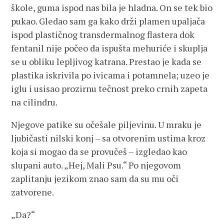
škole, guma ispod nas bila je hladna. On se tek bio
pukao. Gledao sam ga kako drži plamen upaljača
ispod plastičnog transdermalnog flastera dok
fentanil nije počeo da ispušta mehuriće i skuplja
se u obliku lepljivog katrana. Prestao je kada se
plastika iskrivila po ivicama i potamnela; uzeo je
iglu i usisao prozirnu tečnost preko crnih zapeta
na cilindru.
Njegove patike su očešale piljevinu. U mraku je
ljubičasti nilski konj – sa otvorenim ustima kroz
koja si mogao da se provučeš – izgledao kao
slupani auto. „Hej, Mali Psu.“ Po njegovom
zaplitanju jezikom znao sam da su mu oči
zatvorene.
„Da?“