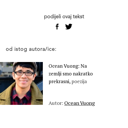
podijeli ovaj tekst
od istog autora/ice:
Ocean Vuong: Na
zemlji smo nakratko
prekrasni,
poezija
Autor:
Ocean Vuong