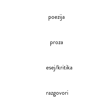
poezija
proza
esej/kritika
razgovori