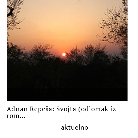
PROZA
Adnan Repeša: Svojta (odlomak iz
rom...
aktuelno