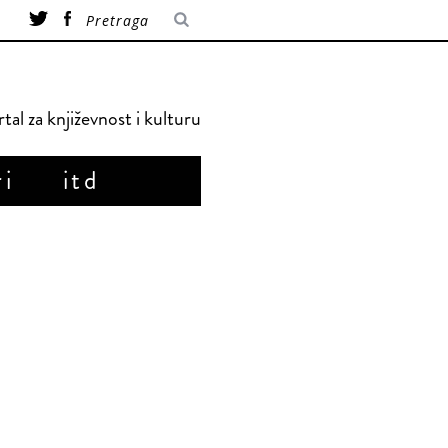
tal za književnost i kulturu
ri
itd