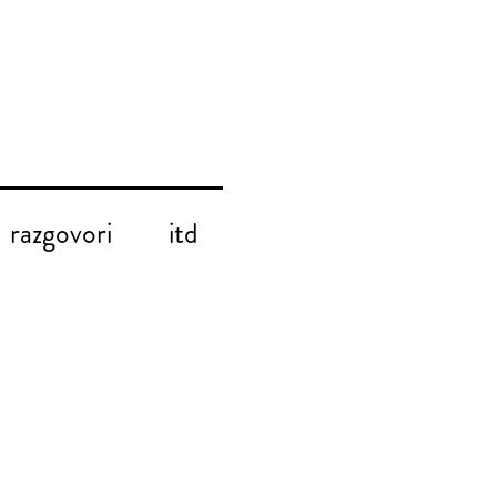
razgovori
itd