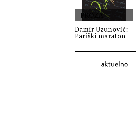
PROZA
Damir Uzunović:
Pariški maraton
aktuelno