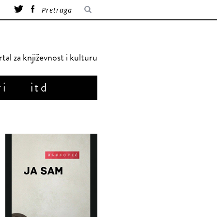
tal za književnost i kulturu
ri
itd