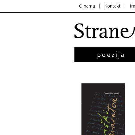
O nama
Kontakt
I
poezija