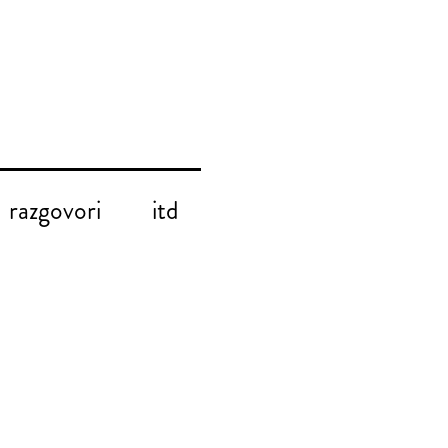
razgovori
itd