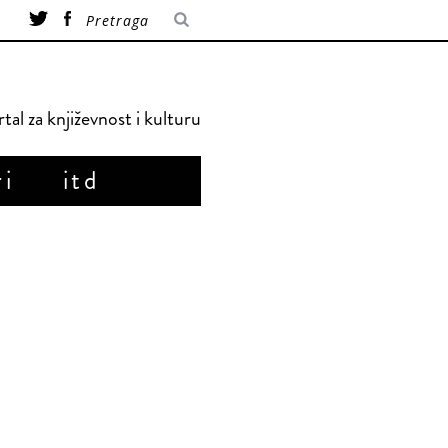
tal za književnost i kulturu
ri
itd