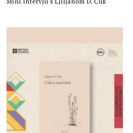
Mini intervju s Ljiljanom D. Ćuk