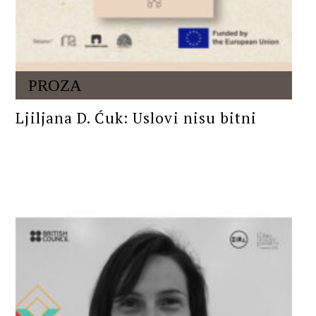
PROZA
Ljiljana D. Ćuk: Uslovi nisu bitni