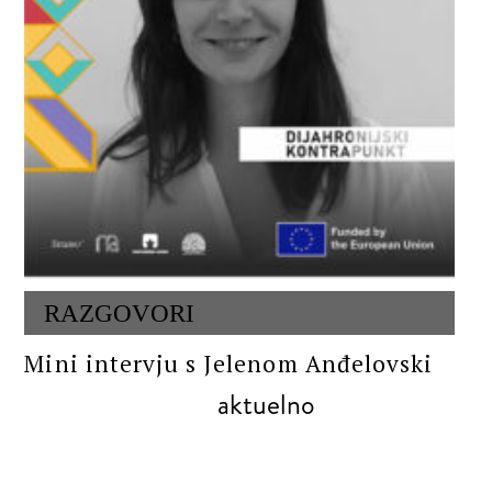
RAZGOVORI
Mini intervju s Jelenom Anđelovski
aktuelno