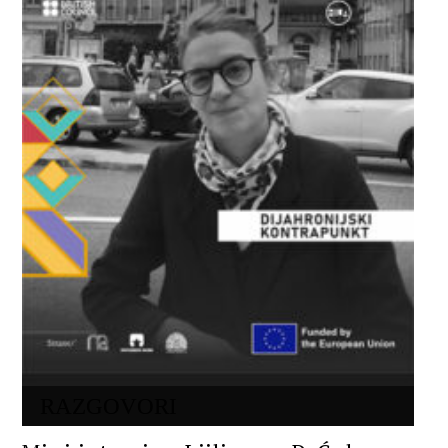
RAZGOVORI