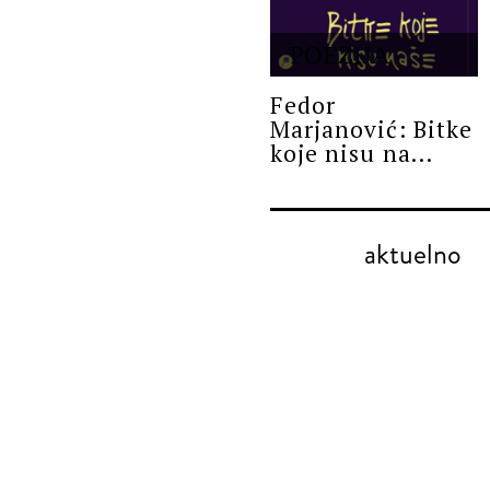
POEZIJA
Fedor
Marjanović: Bitke
koje nisu na...
aktuelno