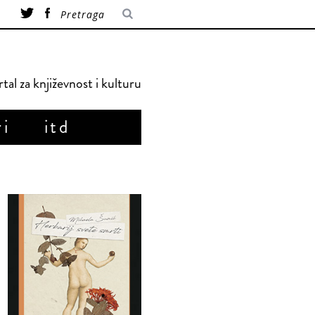
tal za književnost i kulturu
ri
itd