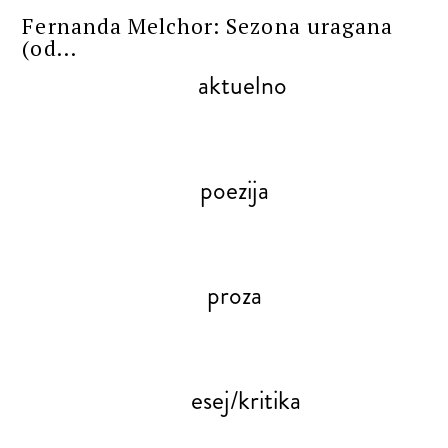
Fernanda Melchor: Sezona uragana
(od...
aktuelno
poezija
proza
esej/kritika