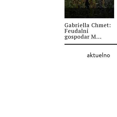
PROZA
Gabriella Chmet:
Feudalni
gospodar M...
aktuelno