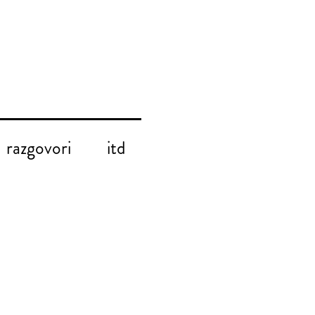
razgovori
itd