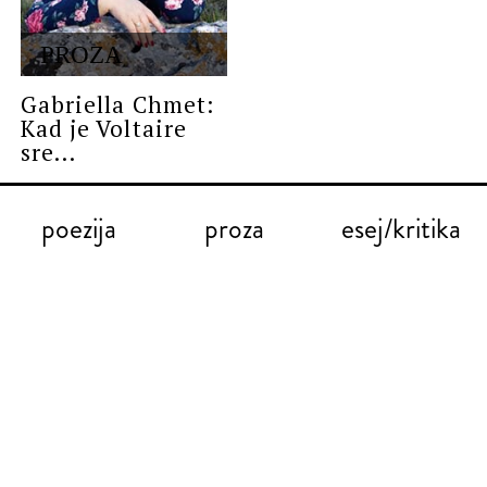
PROZA
Gabriella Chmet:
Kad je Voltaire
sre...
poezija
proza
esej/kritika