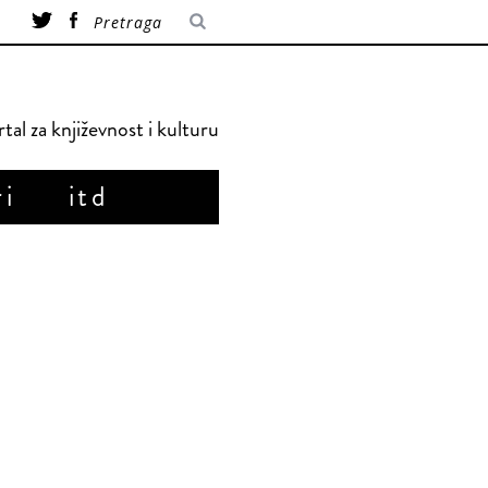
tal za književnost i kulturu
ri
itd