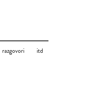
razgovori
itd