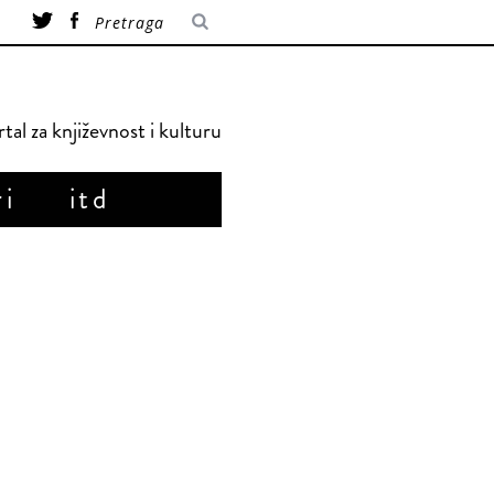
tal za književnost i kulturu
ri
itd