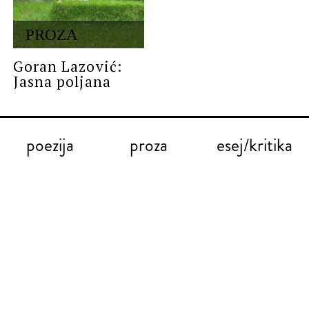
PROZA
Goran Lazović:
Jasna poljana
poezija
proza
esej/kritika