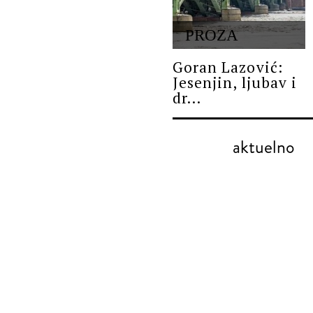
PROZA
Goran Lazović:
Jesenjin, ljubav i
dr...
aktuelno