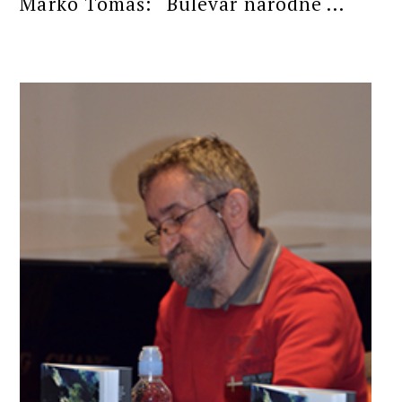
Marko Tomaš: “Bulevar narodne ...