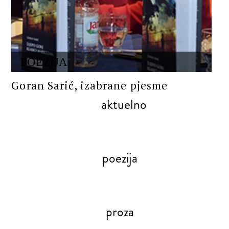
POEZIJA
Goran Sarić, izabrane pjesme
aktuelno
poezija
proza