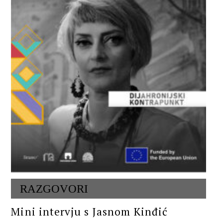
RAZGOVORI
Mini intervju s Jasnom Kinđić