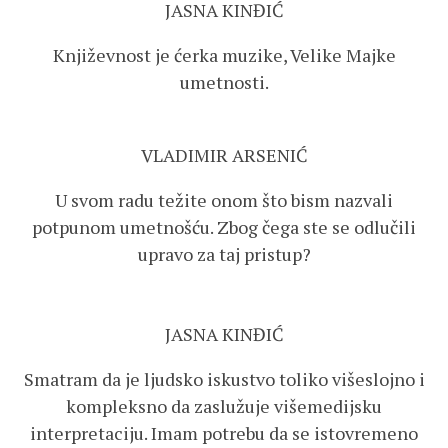
JASNA KINĐIĆ
Književnost je ćerka muzike, Velike Majke
umetnosti.
VLADIMIR ARSENIĆ
U svom radu težite onom što bism nazvali
potpunom umetnošću. Zbog čega ste se odlučili
upravo za taj pristup?
JASNA KINĐIĆ
Smatram da je ljudsko iskustvo toliko višeslojno i
kompleksno da zaslužuje višemedijsku
interpretaciju. Imam potrebu da se istovremeno