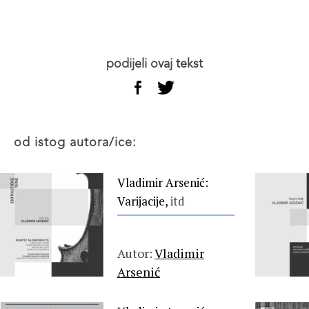
podijeli ovaj tekst
od istog autora/ice:
Vladimir Arsenić:
Varijacije,
itd
Autor:
Vladimir
Arsenić