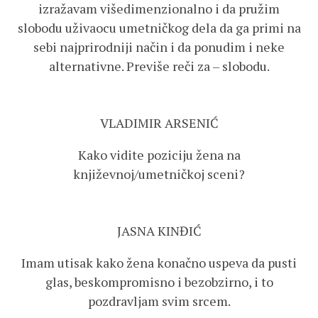
izražavam višedimenzionalno i da pružim
slobodu uživaocu umetničkog dela da ga primi na
sebi najprirodniji način i da ponudim i neke
alternativne. Previše reči za – slobodu.
VLADIMIR ARSENIĆ
Kako vidite poziciju žena na
književnoj/umetničkoj sceni?
JASNA KINĐIĆ
Imam utisak kako žena konačno uspeva da pusti
glas, beskompromisno i bezobzirno, i to
pozdravljam svim srcem.