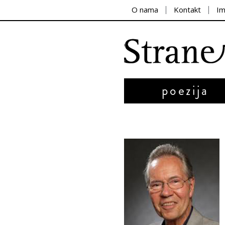
O nama
Kontakt
I
poezija