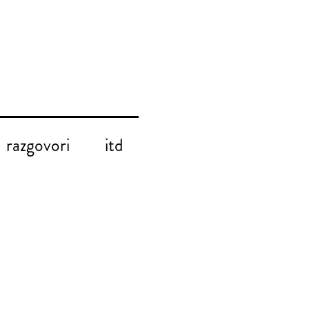
razgovori
itd