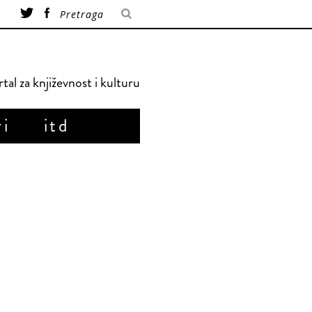
tal za književnost i kulturu
ri
itd