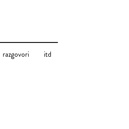
razgovori
itd