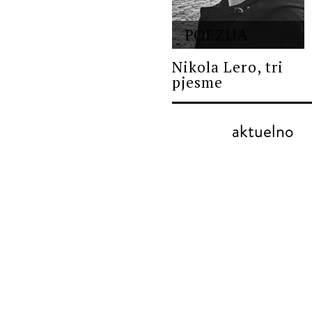
POEZIJA
Nikola Lero, tri
pjesme
aktuelno