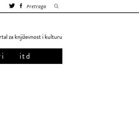
tal za književnost i kulturu
ri
itd