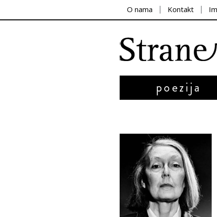
O nama
Kontakt
I
poezija