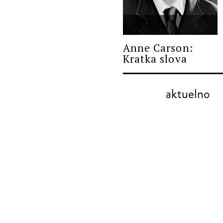
POEZIJA
Anne Carson:
Kratka slova
aktuelno