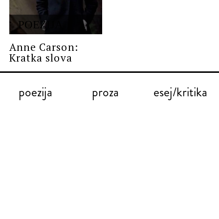
POEZIJA
Anne Carson:
Kratka slova
poezija
proza
esej/kritika