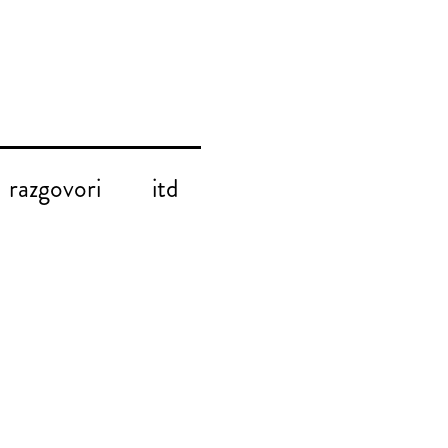
razgovori
itd