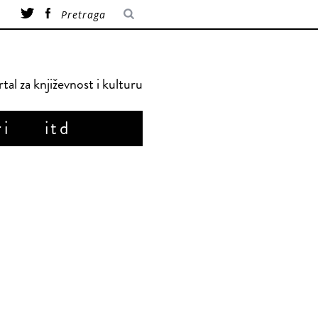
tal za književnost i kulturu
ri
itd