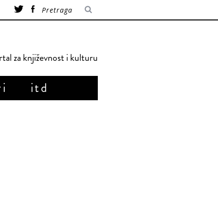
tal za književnost i kulturu
ri
itd