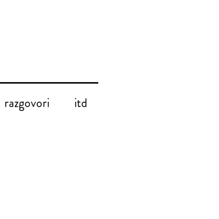
razgovori
itd