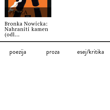
PROZA
Bronka Nowicka:
Nahraniti kamen
(odl...
poezija
proza
esej/kritika