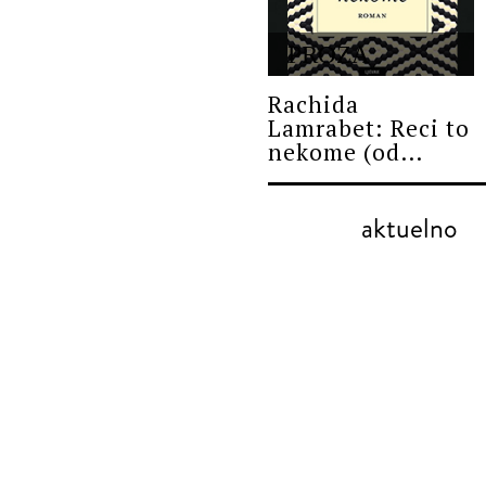
PROZA
Rachida
Lamrabet: Reci to
nekome (od...
aktuelno