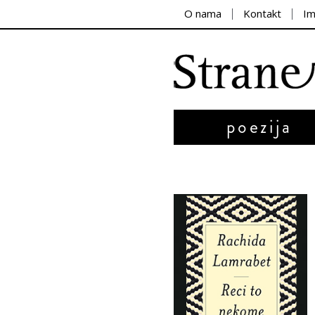
O nama
Kontakt
I
poezija