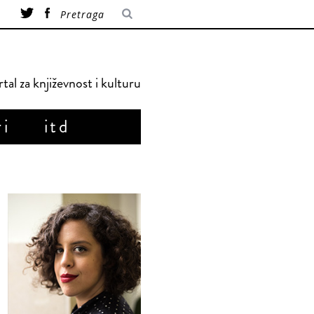
tal za književnost i kulturu
ri
itd