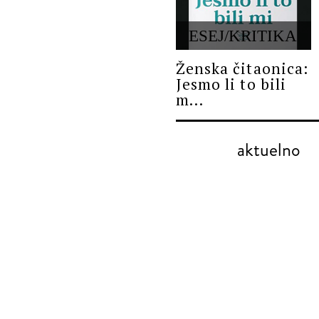
ESEJ/KRITIKA
Ženska čitaonica:
Jesmo li to bili
m...
aktuelno