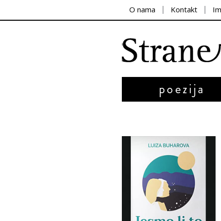
O nama
Kontakt
I
poezija