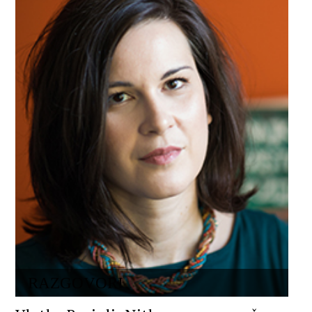
RAZGOVORI