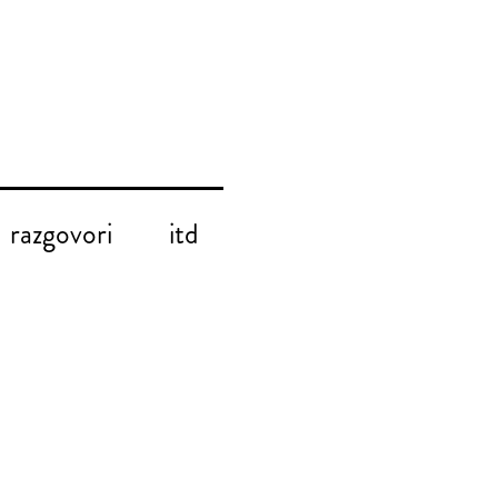
razgovori
itd