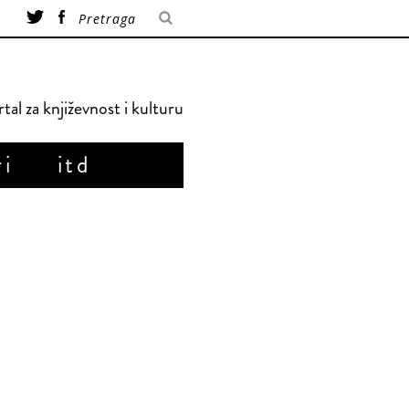
tal za književnost i kulturu
ri
itd