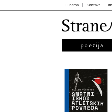
O nama
Kontakt
I
poezija