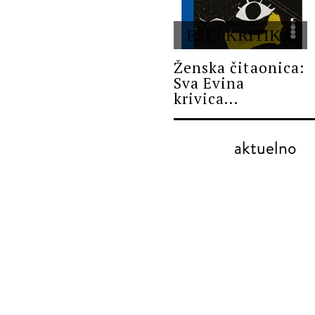
ESEJ/KRITIKA
Ženska čitaonica:
Sva Evina
krivica...
aktuelno