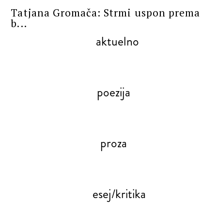
Tatjana Gromača: Strmi uspon prema
b...
aktuelno
poezija
proza
esej/kritika