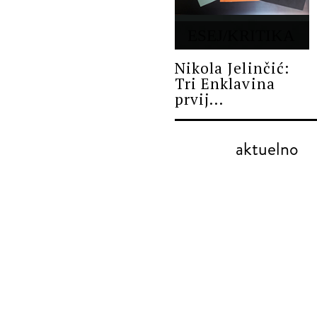
ESEJ/KRITIKA
Nikola Jelinčić:
Tri Enklavina
prvij...
aktuelno