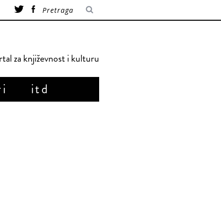
tal za književnost i kulturu
ri
itd