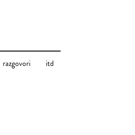
razgovori
itd