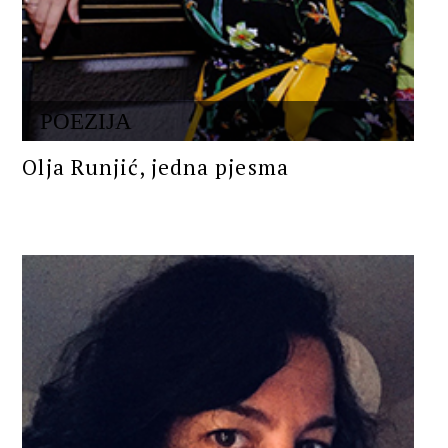
POEZIJA
Olja Runjić, jedna pjesma