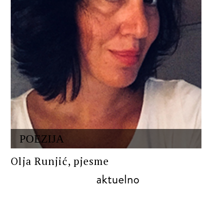
POEZIJA
Olja Runjić, pjesme
aktuelno