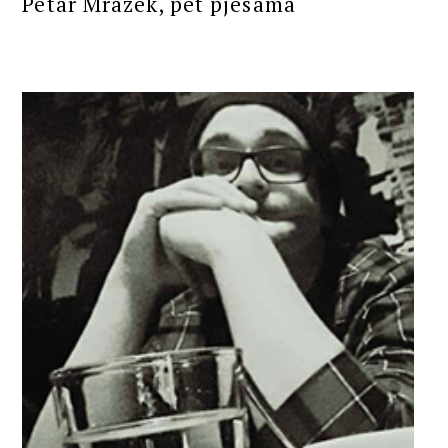
Petar Mrazek, pet pjesama