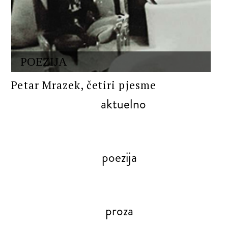
POEZIJA
Petar Mrazek, četiri pjesme
aktuelno
poezija
proza