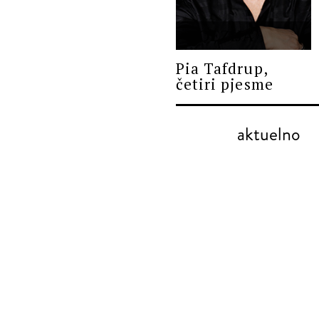
POEZIJA
Pia Tafdrup,
četiri pjesme
aktuelno