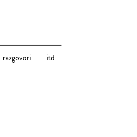
razgovori
itd