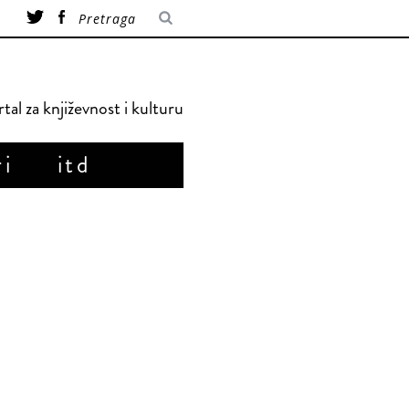
tal za književnost i kulturu
ri
itd