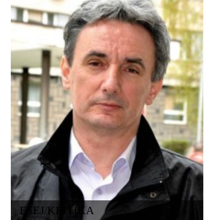
ESEJ/KRITIKA