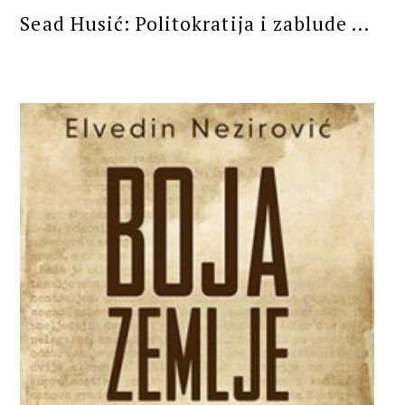
Sead Husić: Politokratija i zablude ...