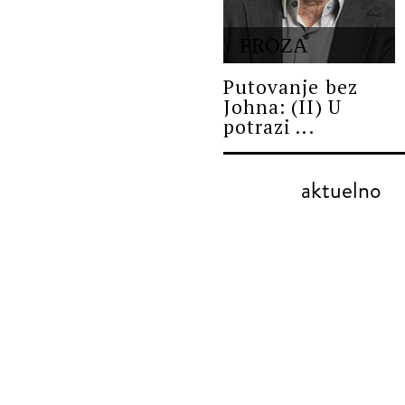
PROZA
Putovanje bez
Johna: (II) U
potrazi ...
aktuelno