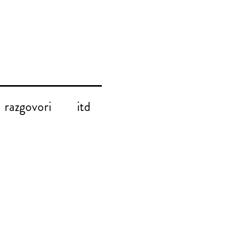
razgovori
itd