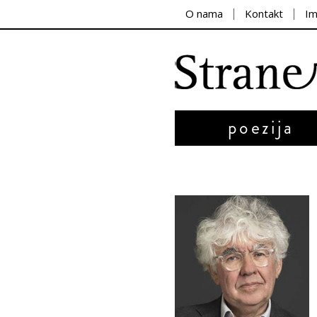
O nama
Kontakt
I
poezija