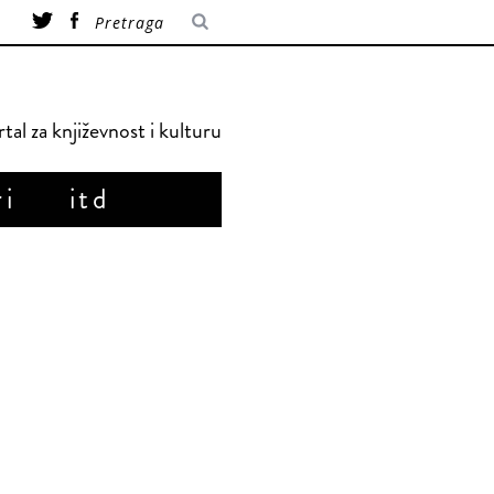
tal za književnost i kulturu
ri
itd