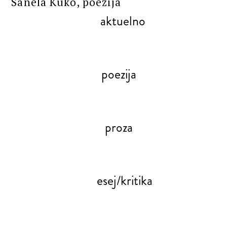
Sanela Kuko, poezija
aktuelno
poezija
proza
esej/kritika