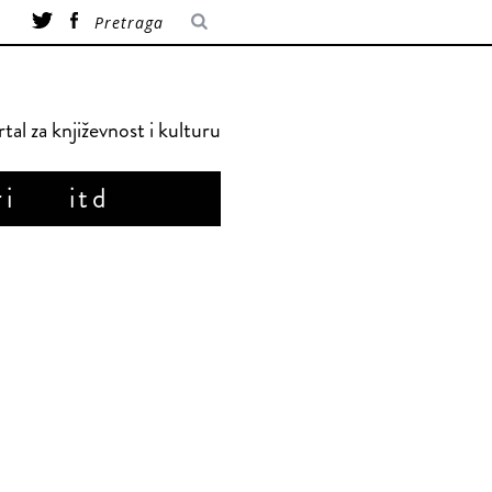
tal za književnost i kulturu
ri
itd