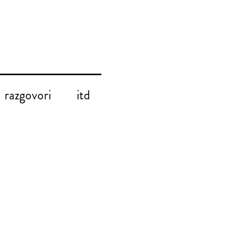
razgovori
itd