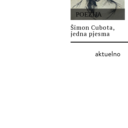
POEZIJA
Šimon Cubota,
jedna pjesma
aktuelno