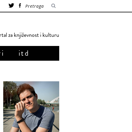
tal za književnost i kulturu
ri
itd