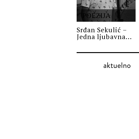
POEZIJA
Srđan Sekulić –
Jedna ljubavna...
aktuelno