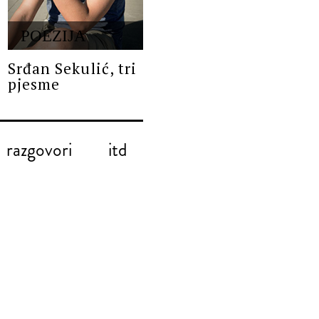
POEZIJA
Srđan Sekulić, tri
pjesme
razgovori
itd