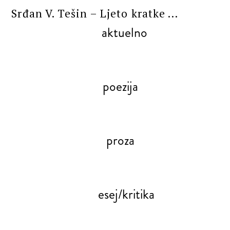
Srđan V. Tešin – Ljeto kratke ...
aktuelno
poezija
proza
esej/kritika