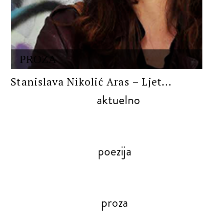
PROZA
Stanislava Nikolić Aras – Ljet...
aktuelno
poezija
proza