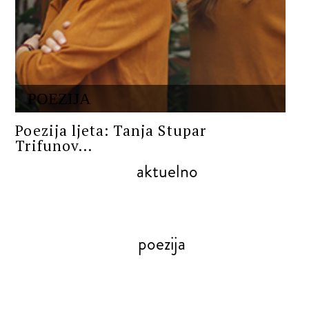
POEZIJA
Poezija ljeta: Tanja Stupar
Trifunov...
aktuelno
poezija