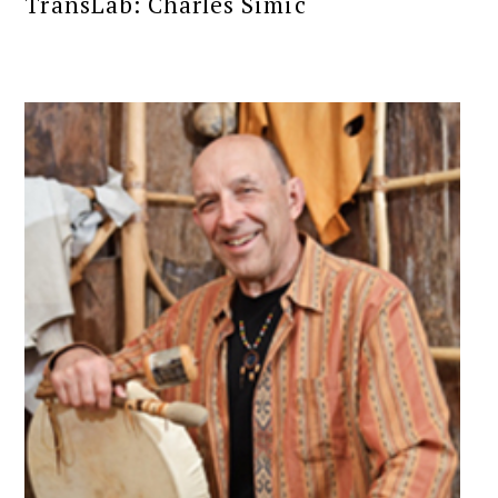
TransLab: Charles Simic