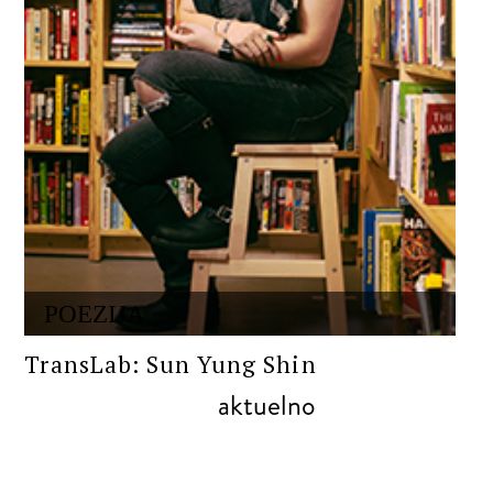
POEZIJA
TransLab: Sun Yung Shin
aktuelno