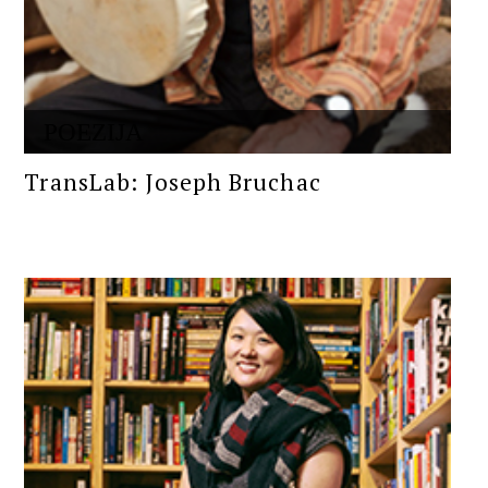
POEZIJA
TransLab: Joseph Bruchac