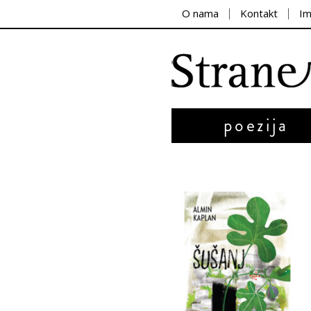
O nama
Kontakt
I
poezija