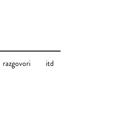
razgovori
itd