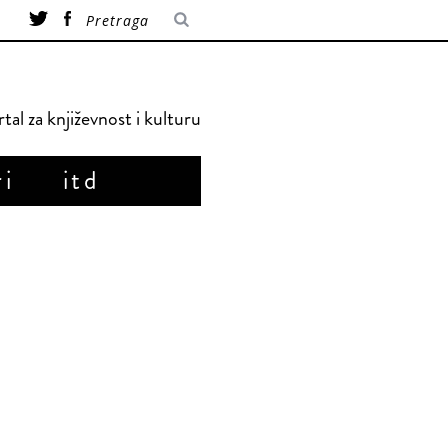
tal za književnost i kulturu
ri
itd