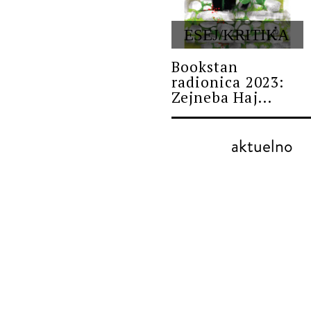
ESEJ/KRITIKA
Bookstan
radionica 2023:
Zejneba Haj...
aktuelno