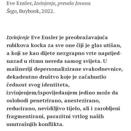
Eve Ensler,
Izvinjenje, prevela Jovana
Šego,
Buybook, 2022.
Izvinjenje
Eve Ensler je preobražavajuća
rubikova kocka za sve one čiji je glas utišan,
a koji se kao dijete nezgrapno vrte naprijed-
nazad u ritmu nereda samog svijeta. U
mašineriji depersonalizirane svakodnevnice,
dekadentno društvo koje je začahurilo
čednost svog identiteta,
izvinjenjem/ispovijedanjem jedino može da
oslobodi penetrirano, anestezirano,
reducirano, nevidiljivo tijelo, ali i zarobljeni
fragmentirani, parazitni vrtlog naših
unutrašnjih konflikta.