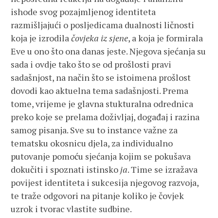
ishode svog pozajmljenog identiteta
razmišljajući o posljedicama dualnosti ličnosti
koja je izrodila
čovjeka iz sjene
, a koja je formirala
Eve u ono što ona danas jeste. Njegova sjećanja su
sada i ovdje tako što se od prošlosti pravi
sadašnjost, na način što se istoimena prošlost
dovodi kao aktuelna tema sadašnjosti. Prema
tome, vrijeme je glavna stukturalna odrednica
preko koje se prelama doživljaj, događaj i razina
samog pisanja. Sve su to instance važne za
tematsku okosnicu djela, za individualno
putovanje pomoću sjećanja kojim se pokušava
dokučiti i spoznati istinsko
ja
. Time se izražava
povijest identiteta i sukcesija njegovog razvoja,
te traže odgovori na pitanje koliko je čovjek
uzrok i tvorac vlastite sudbine.