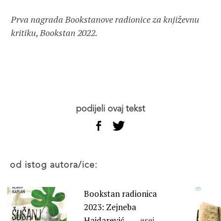
Prva nagrada Bookstanove radionice za književnu
kritiku, Bookstan 2022.
podijeli ovaj tekst
od istog autora/ice:
Bookstan radionica
2023: Zejneba
Hajdarević –...,
esej-