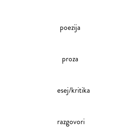
poezija
proza
esej/kritika
razgovori