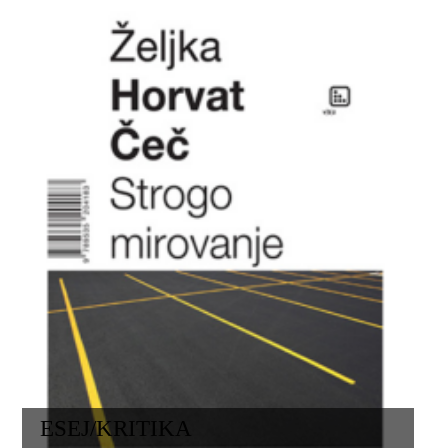
ESEJ/KRITIKA