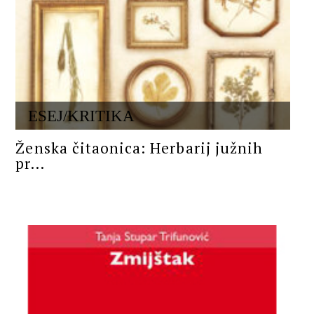
ESEJ/KRITIKA
Ženska čitaonica: Herbarij južnih
pr...