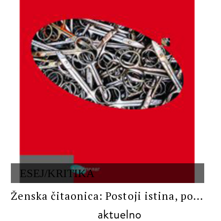
ESEJ/KRITIKA
Ženska čitaonica: Postoji istina, po...
aktuelno