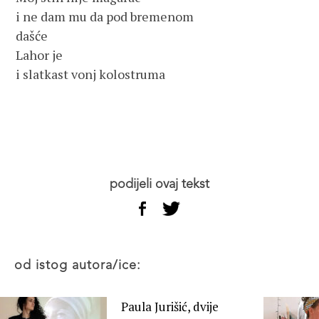
i ne dam mu da pod bremenom
dašće
Lahor je
i slatkast vonj kolostruma
podijeli ovaj tekst
od istog autora/ice:
Paula Jurišić, dvije