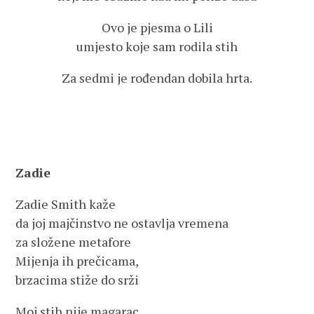
Ovo je pjesma o Lili
umjesto koje sam rodila stih
Za sedmi je rođendan dobila hrta.
Zadie
Zadie Smith kaže
da joj majčinstvo ne ostavlja vremena
za složene metafore
Mijenja ih prečicama,
brzacima stiže do srži
Moj stih nije magarac