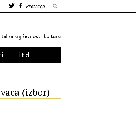
tal za književnost i kulturu
ri
itd
vaca (izbor)