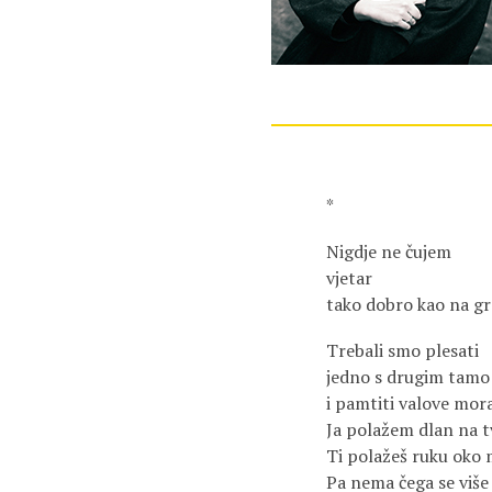
*
Nigdje ne čujem
vjetar
tako dobro kao na gr
Trebali smo plesati
jedno s drugim tamo
i pamtiti valove mora
Ja polažem dlan na 
Ti polažeš ruku oko
Pa nema čega se više