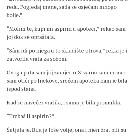
redu. Pogledaj mene, sada se osjećam mnogo
bolje.”
“Molim te, kupi mi aspirin u apoteci,” rekao sam
joj dok se opraštala.
“Sâm idi po njega u to skladište otrova,” rekla je i
zatvorila vrata za sobom.
Ovoga puta sam joj zamjerio. Stvarno sam morao
sam otići po lijekove, srećom apoteka nam je bila
ispod stana.
Kad se navečer vratila, i sama je bila promukla.
“Trebaš li aspirin?”
Šutjela je. Bila je loše volje, ona i njen brat bili su