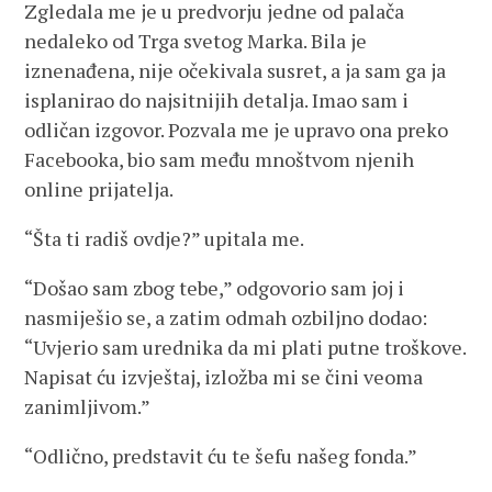
Zgledala me je u predvorju jedne od palača
nedaleko od Trga svetog Marka. Bila je
iznenađena, nije očekivala susret, a ja sam ga ja
isplanirao do najsitnijih detalja. Imao sam i
odličan izgovor. Pozvala me je upravo ona preko
Facebooka, bio sam među mnoštvom njenih
online prijatelja.
“Šta ti radiš ovdje?” upitala me.
“Došao sam zbog tebe,” odgovorio sam joj i
nasmiješio se, a zatim odmah ozbiljno dodao:
“Uvjerio sam urednika da mi plati putne troškove.
Napisat ću izvještaj, izložba mi se čini veoma
zanimljivom.”
“Odlično, predstavit ću te šefu našeg fonda.”