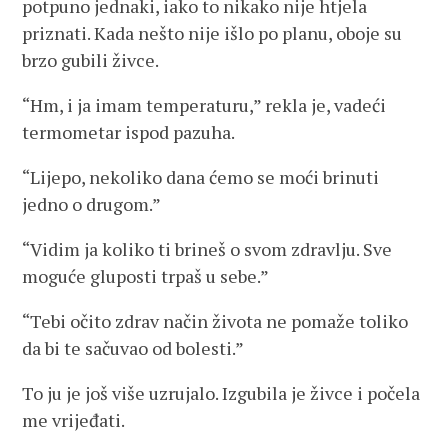
potpuno jednaki, iako to nikako nije htjela
priznati. Kada nešto nije išlo po planu, oboje su
brzo gubili živce.
“Hm, i ja imam temperaturu,” rekla je, vadeći
termometar ispod pazuha.
“Lijepo, nekoliko dana ćemo se moći brinuti
jedno o drugom.”
“Vidim ja koliko ti brineš o svom zdravlju. Sve
moguće gluposti trpaš u sebe.”
“Tebi očito zdrav način života ne pomaže toliko
da bi te sačuvao od bolesti.”
To ju je još više uzrujalo. Izgubila je živce i počela
me vrijeđati.