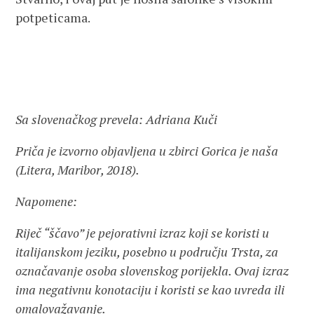
potpeticama.
Sa slovenačkog prevela: Adriana Kuči
Priča je izvorno objavljena u zbirci Gorica je naša
(Litera, Maribor, 2018).
Napomene:
Riječ “ščavo” je pejorativni izraz koji se koristi u
italijanskom jeziku, posebno u području Trsta, za
označavanje osoba slovenskog porijekla. Ovaj izraz
ima negativnu konotaciju i koristi se kao uvreda ili
omalovažavanje.