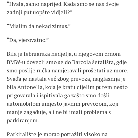
“Hvala, samo naprijed. Kada smo se nas dvoje
zadnji put uopšte vidjeli?”
“Mislim da nekad zimus.”
“Da, vjerovatno.”
Bila je februarska nedjelja, u njegovom crnom
BMW-u dovezli smo se do Barcola šetališta, gdje
smo poslije ručka namjeravali prošetati uz more.
Svađa je nastala već zbog prevoza, najglasnija je
bila Antonella, koja je bratu cijelim putem nešto
prigovarala i ispitivala ga zašto smo došli
automobilom umjesto javnim prevozom, koji
manje zagađuje, a i ne bi imali problema s
parkiranjem.
Parkiralište je morao potražiti visoko na