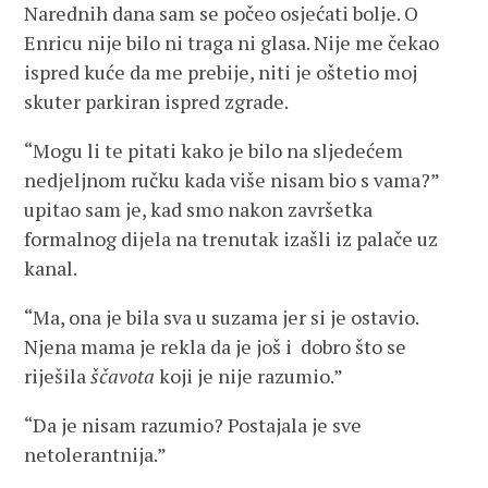
Narednih dana sam se počeo osjećati bolje. O
Enricu nije bilo ni traga ni glasa. Nije me čekao
ispred kuće da me prebije, niti je oštetio moj
skuter parkiran ispred zgrade.
“Mogu li te pitati kako je bilo na sljedećem
nedjeljnom ručku kada više nisam bio s vama?”
upitao sam je, kad smo nakon završetka
formalnog dijela na trenutak izašli iz palače uz
kanal.
“Ma, ona je bila sva u suzama jer si je ostavio.
Njena mama je rekla da je još i dobro što se
riješila
ščavota
koji je nije razumio.”
“Da je nisam razumio? Postajala je sve
netolerantnija.”