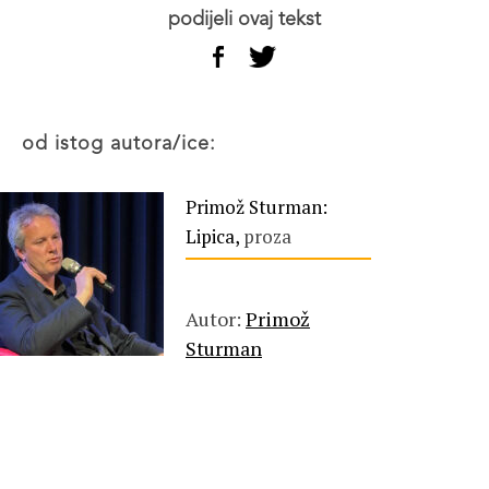
podijeli ovaj tekst
od istog autora/ice:
Primož Sturman:
Lipica,
proza
Autor:
Primož
Sturman