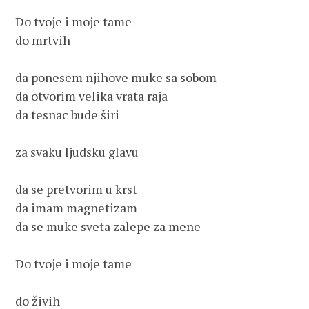
Do tvoje i moje tame
do mrtvih
da ponesem njihove muke sa sobom
da otvorim velika vrata raja
da tesnac bude širi 
za svaku ljudsku glavu
da se pretvorim u krst 
da imam magnetizam
da se muke sveta zalepe za mene
Do tvoje i moje tame
do živih