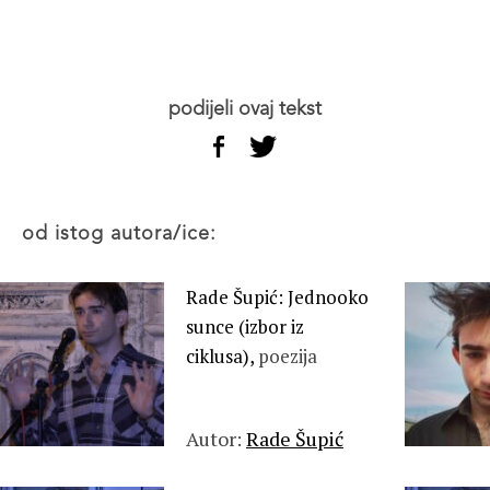
podijeli ovaj tekst
od istog autora/ice:
Rade Šupić: Jednooko
sunce (izbor iz
ciklusa),
poezija
Autor:
Rade Šupić