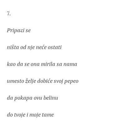
7.
Pripazi se 
ništa od nje neće ostati
kao da se ona mirila sa nama
umesto želje dobiće svoj pepeo
da pokapa ovu belinu
do tvoje i moje tame