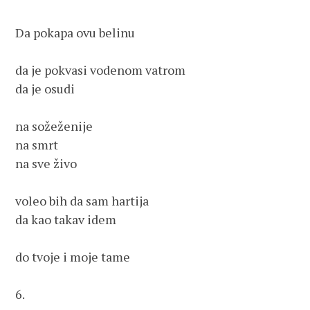
Da pokapa ovu belinu
da je pokvasi vodenom vatrom
da je osudi
na sožeženije 
na smrt
na sve živo
voleo bih da sam hartija
da kao takav idem
do tvoje i moje tame
6.