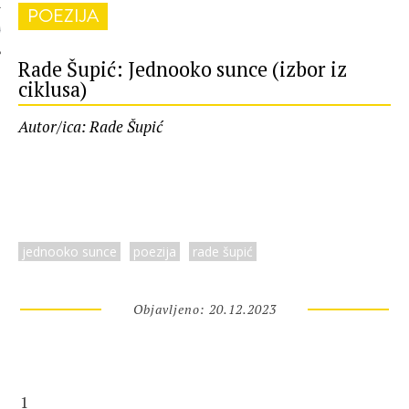
POEZIJA
 AUTORA
Rade Šupić: Jednooko sunce (izbor iz
ciklusa)
Autor/ica: Rade Šupić
jednooko sunce
poezija
rade šupić
Objavljeno: 20.12.2023
1
