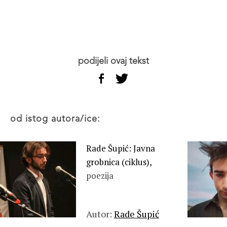
podijeli ovaj tekst
od istog autora/ice:
Rade Šupić: Javna
grobnica (ciklus),
poezija
Autor:
Rade Šupić