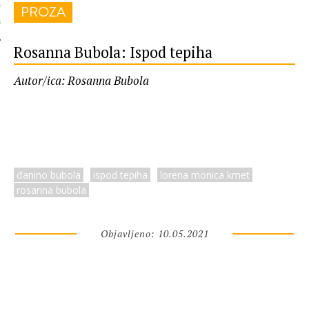
PROZA
 AUTORA
Rosanna Bubola: Ispod tepiha
Autor/ica: Rosanna Bubola
đanino bubola
ispod tepiha
lorena monica kmet
rosanna bubola
Objavljeno: 10.05.2021