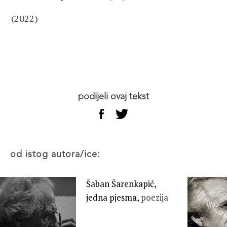
(2022)
podijeli ovaj tekst
od istog autora/ice:
Šaban Šarenkapić,
jedna pjesma,
poezija