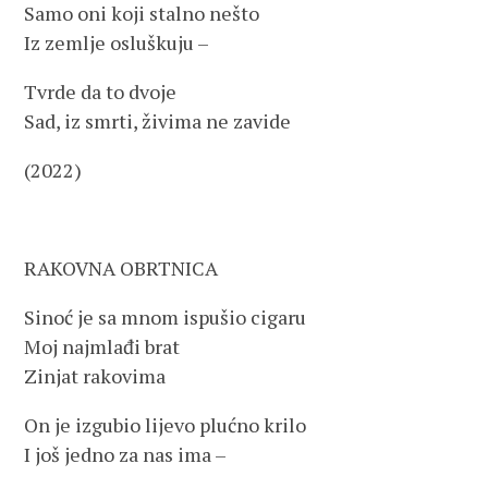
Samo oni koji stalno nešto
Iz zemlje osluškuju –
Tvrde da to dvoje
Sad, iz smrti, živima ne zavide
(2022)
RAKOVNA OBRTNICA
Sinoć je sa mnom ispušio cigaru
Moj najmlađi brat
Zinjat rakovima
On je izgubio lijevo plućno krilo
I još jedno za nas ima –