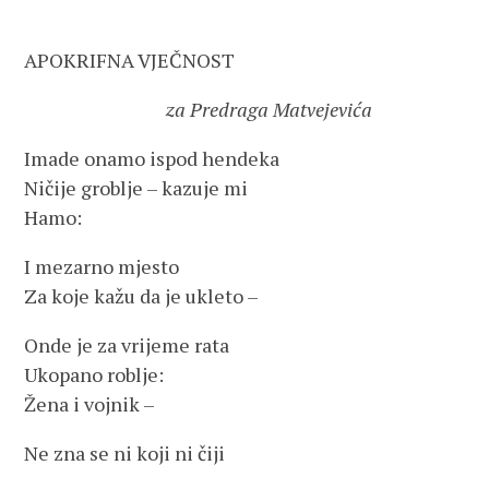
APOKRIFNA VJEČNOST
za Predraga Matvejevića
Imade onamo ispod hendeka
Ničije groblje – kazuje mi
Hamo:
I mezarno mjesto
Za koje kažu da je ukleto –
Onde je za vrijeme rata
Ukopano roblje:
Žena i vojnik –
Ne zna se ni koji ni čiji