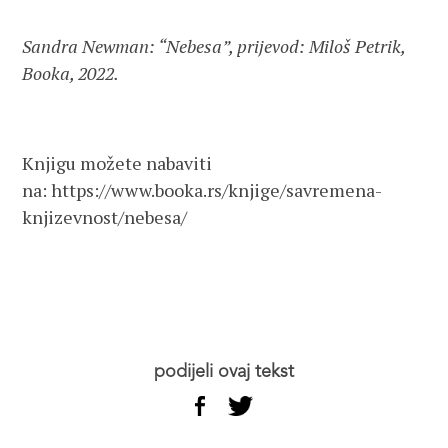
Sandra Newman: “Nebesa”, prijevod: Miloš Petrik,
Booka, 2022.
Knjigu možete nabaviti
na: https://www.booka.rs/knjige/savremena-
knjizevnost/nebesa/
podijeli ovaj tekst