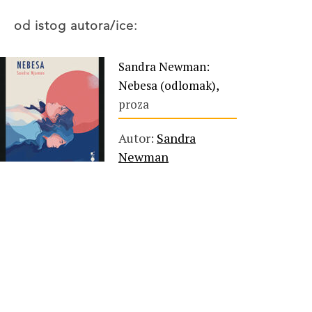
od istog autora/ice:
Sandra Newman:
Nebesa (odlomak),
proza
Autor:
Sandra
Newman