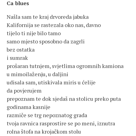
Ca blues
Našla sam te kraj drvoreda jabuka
Kalifornija se rastezala oko nas, davno
tijelo ti nije bilo tamo
samo mjesto sposobno da zagrli
bez ostatka
i sumrak
prošaran tutnjem, svjetlima ogromnih kamiona
u mimoilaženju, u daljini
udisala sam, utiskivala miris u ćelije
da povjerujem
prepoznam te dok sjedaš na stolicu preko puta
godinama kasnije
razmiče se trg nepoznatog grada
tvoja ravnica rasprostire se po meni, iznutra
rolna štofa na krojačkom stolu