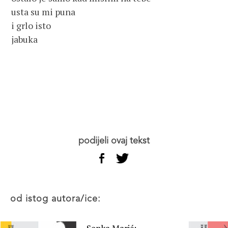
usta su mi puna
i grlo isto
jabuka
podijeli ovaj tekst
od istog autora/ice: