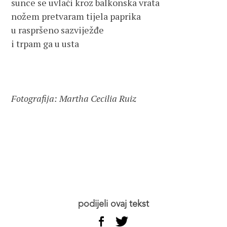
sunce se uvlači kroz balkonska vrata 

nožem pretvaram tijela paprika

u raspršeno sazviježđe

i trpam ga u usta

Fotografija: Martha Cecilia Ruiz
podijeli ovaj tekst