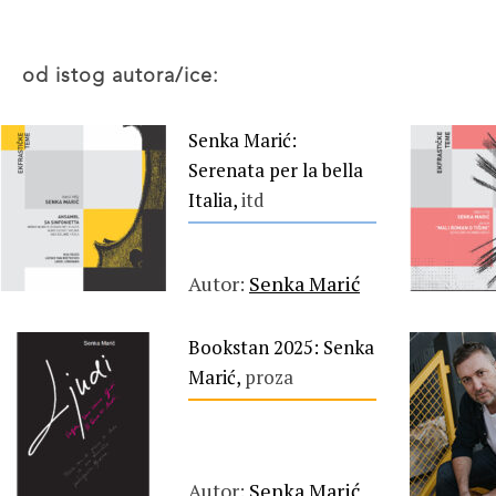
od istog autora/ice:
Senka Marić:
Serenata per la bella
Italia,
itd
Autor:
Senka Marić
Bookstan 2025: Senka
Marić,
proza
Autor:
Senka Marić