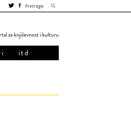
tal za književnost i kulturu
ri
itd