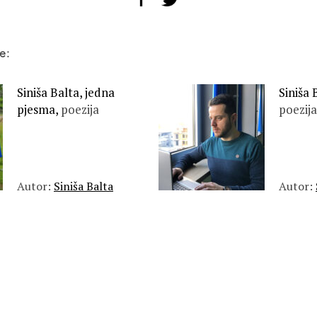
e:
Siniša Balta, jedna
Siniša 
pjesma,
poezija
poezija
Autor:
Siniša Balta
Autor: