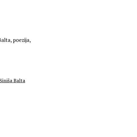
Balta, poezija,
Siniša Balta