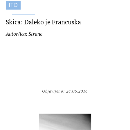
ITD
 AUTORA
Skica: Daleko je Francuska
Autor/ica: Strane
Objavljeno: 24.06.2016