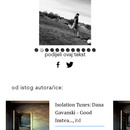
podijeli ovaj tekst
od istog autora/ice:
Isolation Tunes: Dana
Gavanski – Good
Instea...,
itd